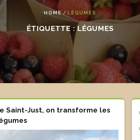
/
HOME
LÉGUMES
ÉTIQUETTE :
LÉGUMES
e Saint-Just, on transforme les
légumes