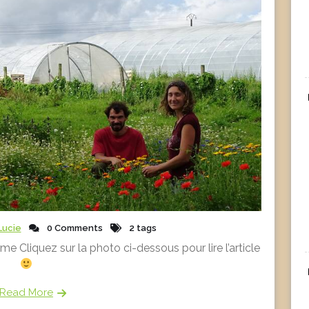
Lucie
0 Comments
2 tags
me Cliquez sur la photo ci-dessous pour lire l’article
Read More