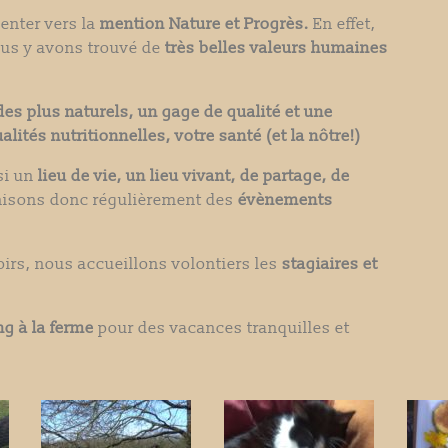
ienter vers la
mention Nature et Progrès.
En effet,
ous y avons trouvé de
très belles valeurs humaines
des plus naturels, un gage de qualité et une
alités nutritionnelles, votre santé (et la nôtre!)
si un
lieu de vie, un lieu vivant, de partage, de
isons donc régulièrement des
évènements
irs, nous accueillons volontiers
les
stagiaires et
g à la ferme
pour des vacances tranquilles et