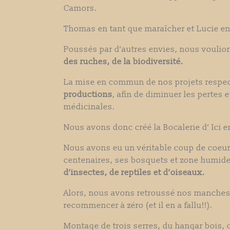
Camors.
Thomas en tant que maraîcher et Lucie en
Poussés par d’autres envies, nous voulio
des ruches, de la biodiversité.
La mise en commun de nos projets respecti
productions
, afin de diminuer les pertes 
médicinales.
Nous avons donc créé la Bocalerie d’ Ici en
Nous avons eu un véritable coup de coeur 
centenaires, ses bosquets et zone humide
d’insectes, de reptiles et d’oiseaux.
Alors, nous avons retroussé nos manches e
recommencer à zéro (et il en a fallu!!).
Montage de trois serres, du hangar bois, c