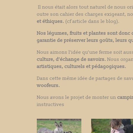
Il nous était alors tout naturel de nous or
outre son cahier des charges exigeant, n
et éthiques.
(cf article dans le blog).
Nos légumes, fruits et plantes sont donc 
garantie de préserver leurs goûts, leurs qu
Nous aimons l’idée qu’une ferme soit aus
culture, d’échange de savoirs.
Nous organ
artistiques, culturels et pédagogiques.
Dans cette même idée de partages de savo
woofeurs.
Nous avons le projet de monter un
campin
instructives