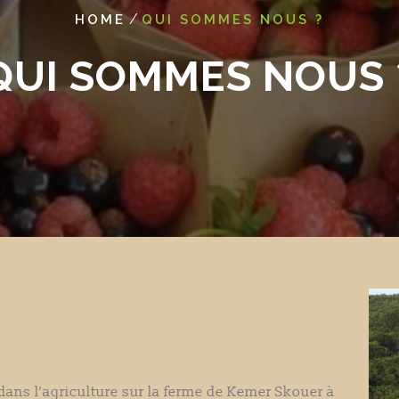
/
HOME
QUI SOMMES NOUS ?
QUI SOMMES NOUS 
ns l’agriculture sur la ferme de Kemer Skouer à