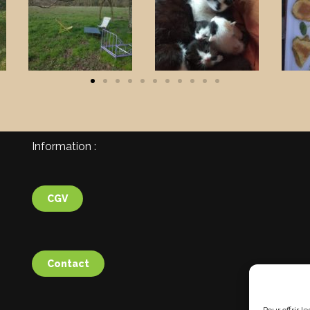
Information :
CGV
Contact