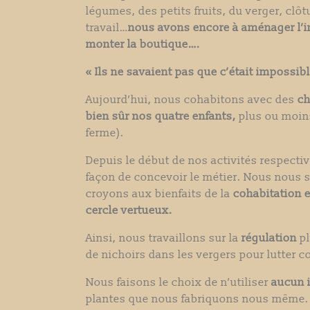
légumes, des petits fruits, du verger, clôt
travail…
nous avons encore à aménager l’int
monter la boutique….
« Ils ne savaient pas que c’était impossible
Aujourd’hui, nous cohabitons avec des
ch
bien sûr nos quatre enfants,
plus ou moins
ferme).
Depuis le début de nos activités respecti
façon de concevoir le métier. Nous nous
croyons aux bienfaits de la
cohabitation e
cercle vertueux.
Ainsi, nous travaillons sur la
régulation
pl
de nichoirs dans les vergers pour lutter co
Nous faisons le choix de n’utiliser
aucun i
plantes que nous fabriquons nous même.