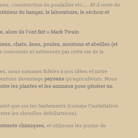
ures, construction du poulailler etc…..
Et il reste du
érieur du hangar, le laboratoire, le séchoir et
, alors ils l’ont fait » Mark Twain
iens, chats, ânes, poules, moutons et abeilles (et
 concernés et intéressés par cette vie de la
ves, nous sommes fidèles à nos idées et notre
 sentons davantage
paysans
qu’agriculteurs. Nous
ntre les plantes et les animaux pour générer un
utôt que sur les traitements (comme l’installation
ntre les chenilles defolliatrices).
ntrants chimiques,
et utilisons les purins de