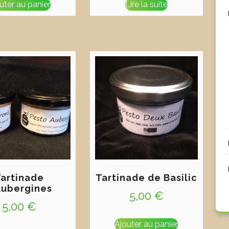
uter au panier
Lire la suite
artinade
Tartinade de Basilic
Aubergines
5,00
€
5,00
€
Ajouter au panier