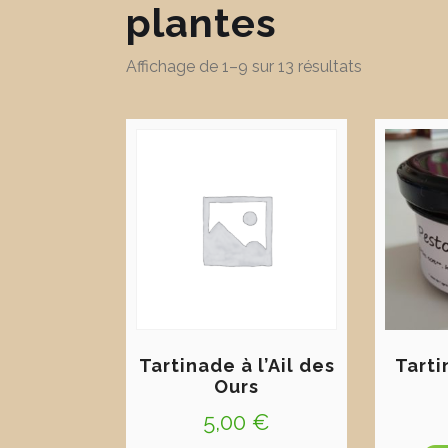
plantes
Affichage de 1–9 sur 13 résultats
Tartinade à l’Ail des
Tarti
Ours
5,00
€