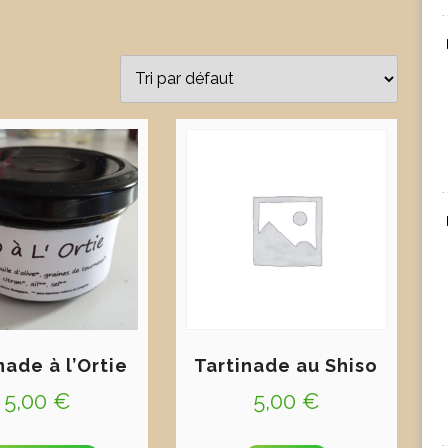
nade à l’Ortie
Tartinade au Shiso
5,00
€
5,00
€