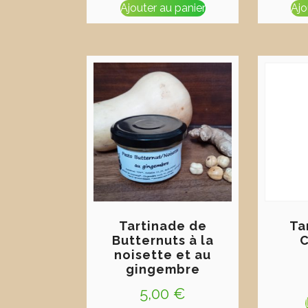
Ajouter au panier
Ajo
Tartinade de
Ta
Butternuts à la
C
noisette et au
gingembre
5,00
€